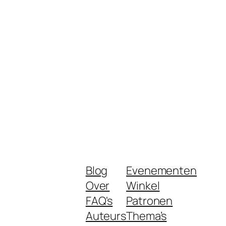
Blog
Evenementen
Over
Winkel
FAQ's
Patronen
Auteurs
Thema’s