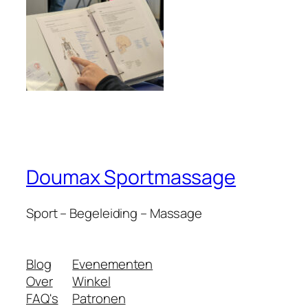
Doumax Sportmassage
Sport – Begeleiding – Massage
Blog
Evenementen
Over
Winkel
FAQ's
Patronen