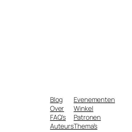
Blog
Evenementen
Over
Winkel
FAQ's
Patronen
Auteurs
Thema’s