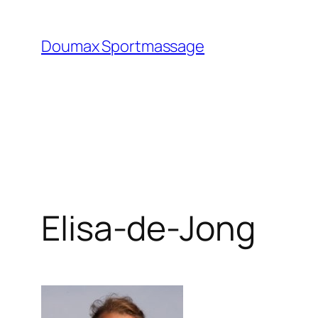
Ga
naar
Doumax Sportmassage
de
inhoud
Elisa-de-Jong