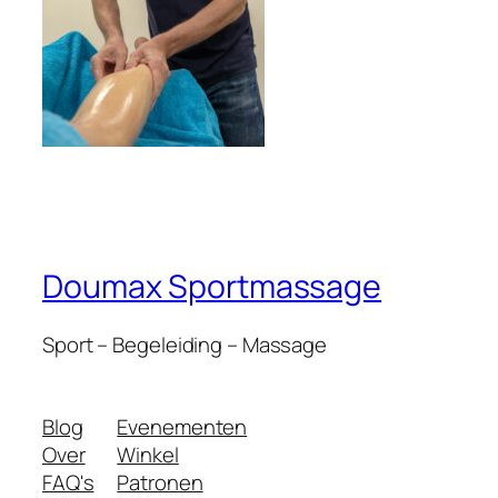
Doumax Sportmassage
Sport – Begeleiding – Massage
Blog
Evenementen
Over
Winkel
FAQ's
Patronen